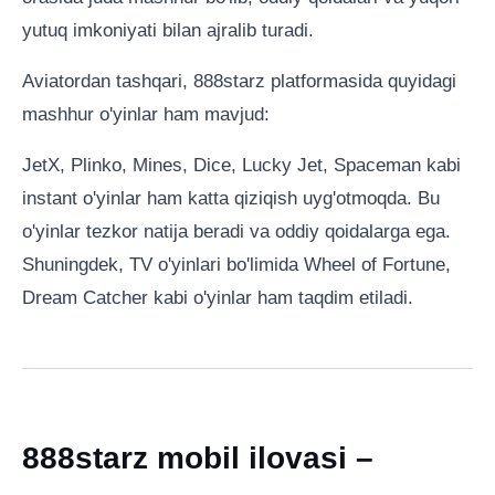
yutuq imkoniyati bilan ajralib turadi.
Aviatordan tashqari, 888starz platformasida quyidagi
mashhur o'yinlar ham mavjud:
JetX, Plinko, Mines, Dice, Lucky Jet, Spaceman kabi
instant o'yinlar ham katta qiziqish uyg'otmoqda. Bu
o'yinlar tezkor natija beradi va oddiy qoidalarga ega.
Shuningdek, TV o'yinlari bo'limida Wheel of Fortune,
Dream Catcher kabi o'yinlar ham taqdim etiladi.
888starz mobil ilovasi –