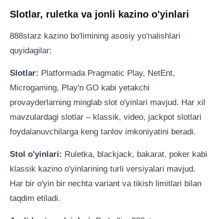
Slotlar, ruletka va jonli kazino o'yinlari
888starz kazino bo'limining asosiy yo'nalishlari
quyidagilar:
Slotlar:
Platformada Pragmatic Play, NetEnt,
Microgaming, Play'n GO kabi yetakchi
provayderlarning minglab slot o'yinlari mavjud. Har xil
mavzulardagi slotlar – klassik, video, jackpot slotlari
foydalanuvchilarga keng tanlov imkoniyatini beradi.
Stol o'yinlari:
Ruletka, blackjack, bakarat, poker kabi
klassik kazino o'yinlarining turli versiyalari mavjud.
Har bir o'yin bir nechta variant va tikish limitlari bilan
taqdim etiladi.