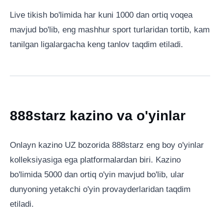
Live tikish bo'limida har kuni 1000 dan ortiq voqea
mavjud bo'lib, eng mashhur sport turlaridan tortib, kam
tanilgan ligalargacha keng tanlov taqdim etiladi.
888starz kazino va o'yinlar
Onlayn kazino UZ bozorida 888starz eng boy o'yinlar
kolleksiyasiga ega platformalardan biri. Kazino
bo'limida 5000 dan ortiq o'yin mavjud bo'lib, ular
dunyoning yetakchi o'yin provayderlaridan taqdim
etiladi.