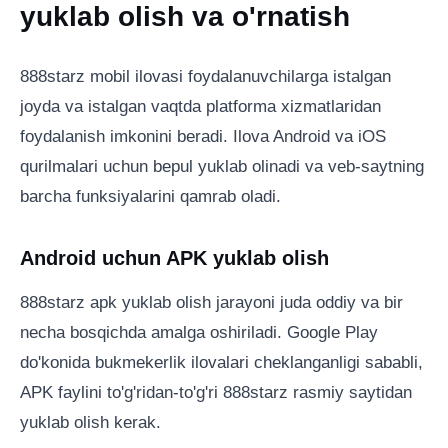
yuklab olish va o'rnatish
888starz mobil ilovasi foydalanuvchilarga istalgan
joyda va istalgan vaqtda platforma xizmatlaridan
foydalanish imkonini beradi. Ilova Android va iOS
qurilmalari uchun bepul yuklab olinadi va veb-saytning
barcha funksiyalarini qamrab oladi.
Android uchun APK yuklab olish
888starz apk yuklab olish jarayoni juda oddiy va bir
necha bosqichda amalga oshiriladi. Google Play
do'konida bukmekerlik ilovalari cheklanganligi sababli,
APK faylini to'g'ridan-to'g'ri 888starz rasmiy saytidan
yuklab olish kerak.