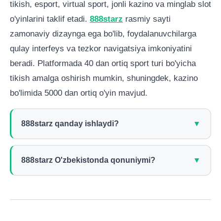
tikish, esport, virtual sport, jonli kazino va minglab slot
o'yinlarini taklif etadi.
888starz
rasmiy sayti
zamonaviy dizaynga ega bo'lib, foydalanuvchilarga
qulay interfeys va tezkor navigatsiya imkoniyatini
beradi. Platformada 40 dan ortiq sport turi bo'yicha
tikish amalga oshirish mumkin, shuningdek, kazino
bo'limida 5000 dan ortiq o'yin mavjud.
888starz qanday ishlaydi?
▼
888starz O'zbekistonda qonuniymi?
▼