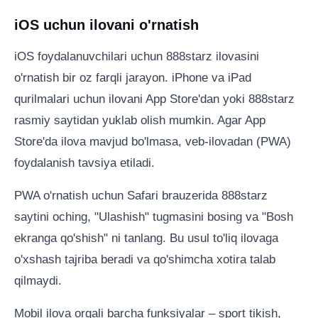
iOS uchun ilovani o'rnatish
iOS foydalanuvchilari uchun 888starz ilovasini
o'rnatish bir oz farqli jarayon. iPhone va iPad
qurilmalari uchun ilovani App Store'dan yoki 888starz
rasmiy saytidan yuklab olish mumkin. Agar App
Store'da ilova mavjud bo'lmasa, veb-ilovadan (PWA)
foydalanish tavsiya etiladi.
PWA o'rnatish uchun Safari brauzerida 888starz
saytini oching, "Ulashish" tugmasini bosing va "Bosh
ekranga qo'shish" ni tanlang. Bu usul to'liq ilovaga
o'xshash tajriba beradi va qo'shimcha xotira talab
qilmaydi.
Mobil ilova orqali barcha funksiyalar – sport tikish,