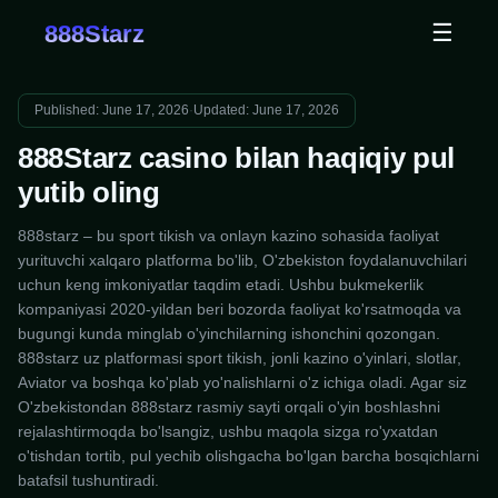
☰
888Starz
Published: June 17, 2026
·
Updated: June 17, 2026
888Starz casino bilan haqiqiy pul
yutib oling
888starz – bu sport tikish va onlayn kazino sohasida faoliyat
yurituvchi xalqaro platforma bo'lib, O'zbekiston foydalanuvchilari
uchun keng imkoniyatlar taqdim etadi. Ushbu bukmekerlik
kompaniyasi 2020-yildan beri bozorda faoliyat ko'rsatmoqda va
bugungi kunda minglab o'yinchilarning ishonchini qozongan.
888starz uz platformasi sport tikish, jonli kazino o'yinlari, slotlar,
Aviator va boshqa ko'plab yo'nalishlarni o'z ichiga oladi. Agar siz
O'zbekistondan 888starz rasmiy sayti orqali o'yin boshlashni
rejalashtirmoqda bo'lsangiz, ushbu maqola sizga ro'yxatdan
o'tishdan tortib, pul yechib olishgacha bo'lgan barcha bosqichlarni
batafsil tushuntiradi.