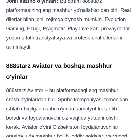
Jonli kazino o'yinlari:
Bu bo'lim 888starz
platformasining eng mashhur yo'nalishlaridan biri. Real
dilerlar bilan jonli rejimda o'ynash mumkin. Evolution
Gaming, Ezugi, Pragmatic Play Live kabi provayderlar
yuqori sifatli translyatsiya va professional dilerlarni
ta'minlaydi.
888starz Aviator va boshqa mashhur
o'yinlar
888starz Aviator – bu platformadagi eng mashhur
crash o'yinlaridan biri. Spribe kompaniyasi tomonidan
ishlab chiqilgan ushbu o'yinda samolyot ko'tarilib
boradi va foydalanuvchi o'z vaqtida yutuqni olishi
kerak. Aviator o'yini O'zbekiston foydalanuvchilari
orasida juda mashhur bo'lib, oddiy qoidalari va yuqori