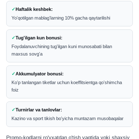
Haftalik keshbek:
Yo'qotilgan mablag'larning 10% gacha qaytarilishi
Tug'ilgan kun bonusi:
Foydalanuvchining tug'ilgan kuni munosabati bilan
maxsus sovg'a
Akkumulyator bonusi:
Ko'p tanlangan tiketlar uchun koeffitsientga qo'shimcha
foiz
Turnirlar va tanlovlar:
Kazino va sport tikish bo'yicha muntazam musobaqalar
Promo-kodlarni ro'yxatdan o'tish vaqtida yoki shaxsiy