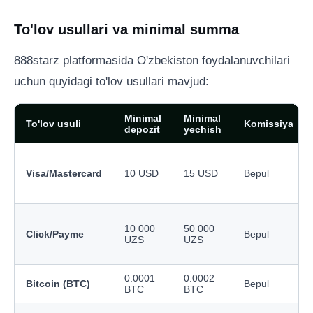
To'lov usullari va minimal summa
888starz platformasida O'zbekiston foydalanuvchilari
uchun quyidagi to'lov usullari mavjud:
Minimal
Minimal
To'lov usuli
Komissiya
depozit
yechish
Visa/Mastercard
10 USD
15 USD
Bepul
10 000
50 000
Click/Payme
Bepul
UZS
UZS
0.0001
0.0002
Bitcoin (BTC)
Bepul
BTC
BTC