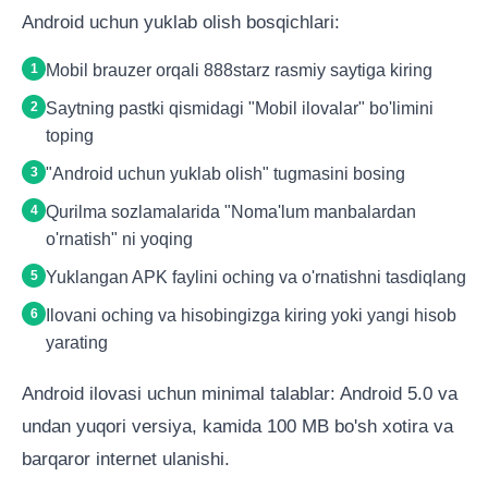
Android uchun yuklab olish bosqichlari:
Mobil brauzer orqali 888starz rasmiy saytiga kiring
Saytning pastki qismidagi "Mobil ilovalar" bo'limini
toping
"Android uchun yuklab olish" tugmasini bosing
Qurilma sozlamalarida "Noma'lum manbalardan
o'rnatish" ni yoqing
Yuklangan APK faylini oching va o'rnatishni tasdiqlang
Ilovani oching va hisobingizga kiring yoki yangi hisob
yarating
Android ilovasi uchun minimal talablar: Android 5.0 va
undan yuqori versiya, kamida 100 MB bo'sh xotira va
barqaror internet ulanishi.